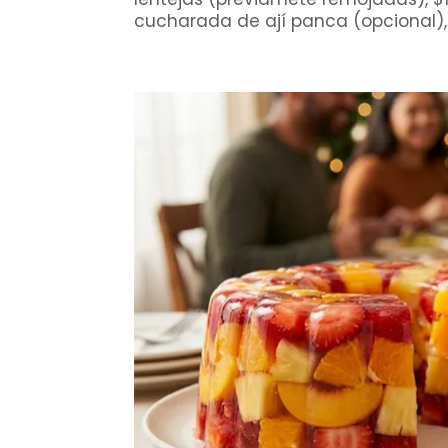
cucharada de ají panca (opcional), 1