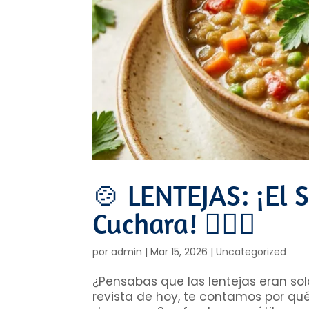
🍲 LENTEJAS: ¡El 
Cuchara! 🦸‍♂️✨
por
admin
|
Mar 15, 2026
|
Uncategorized
¿Pensabas que las lentejas eran solo
revista de hoy, te contamos por qué