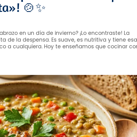
ta»! 🍲✨
brazo en un día de invierno? ¡Lo encontraste! La
lta de la despensa. Es suave, es nutritiva y tiene es
oco a cualquiera. Hoy te enseñamos que cocinar co