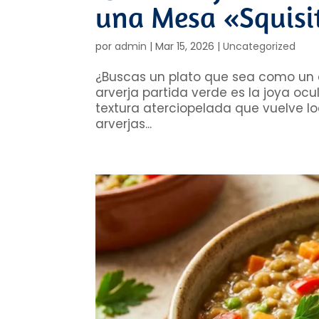
una Mesa «Squisi
por
admin
|
Mar 15, 2026
|
Uncategorized
¿Buscas un plato que sea como un a
arverja partida verde es la joya ocu
textura aterciopelada que vuelve l
arverjas...