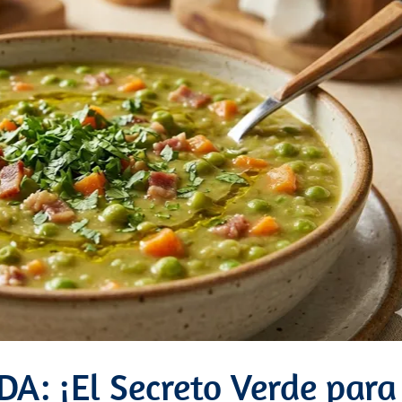
A: ¡El Secreto Verde para