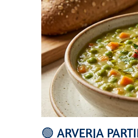
🟢 ARVERJA PARTID