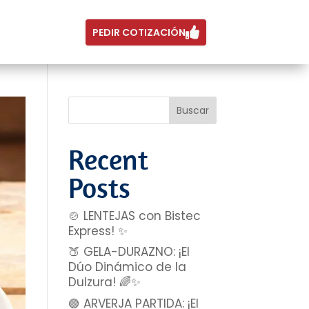
PEDIR COTIZACIÓN
Buscar
Recent
Posts
🍲 LENTEJAS con Bistec
Express! ✨
🍑 GELA-DURAZNO: ¡El
Dúo Dinámico de la
Dulzura! 🌈✨
🟢 ARVERJA PARTIDA: ¡El