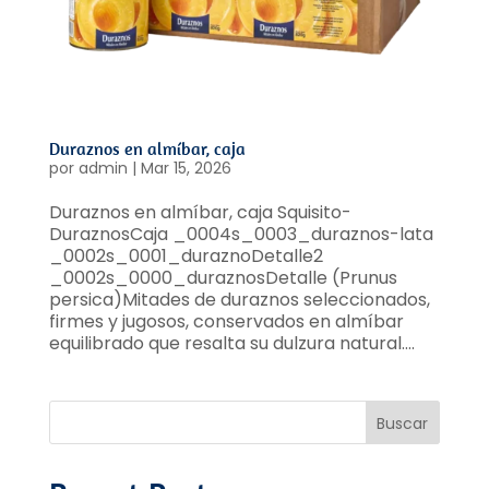
Duraznos en almíbar, caja
por
admin
|
Mar 15, 2026
Duraznos en almíbar, caja Squisito-
DuraznosCaja _0004s_0003_duraznos-lata
_0002s_0001_duraznoDetalle2
_0002s_0000_duraznosDetalle (Prunus
persica)Mitades de duraznos seleccionados,
firmes y jugosos, conservados en almíbar
equilibrado que resalta su dulzura natural....
Buscar