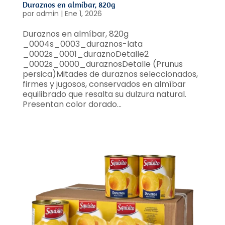
Duraznos en almíbar, 820g
por
admin
|
Ene 1, 2026
Duraznos en almíbar, 820g
_0004s_0003_duraznos-lata
_0002s_0001_duraznoDetalle2
_0002s_0000_duraznosDetalle (Prunus
persica)Mitades de duraznos seleccionados,
firmes y jugosos, conservados en almíbar
equilibrado que resalta su dulzura natural.
Presentan color dorado...