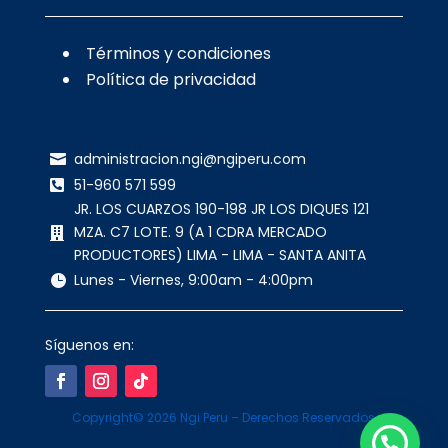
Términos y condiciones
Política de privacidad
administracion.ngi@ngiperu.com

51-960 571 599

JR. LOS CUARZOS 190-198 JR LOS DIQUES 121
MZA. C7 LOTE. 9 (A 1 CDRA MERCADO

PRODUCTORES) LIMA - LIMA - SANTA ANITA
Lunes - Viernes, 9:00am - 4:00pm

Síguenos en:
Copyright© 2026 Ngi Peru – Derechos Reservados