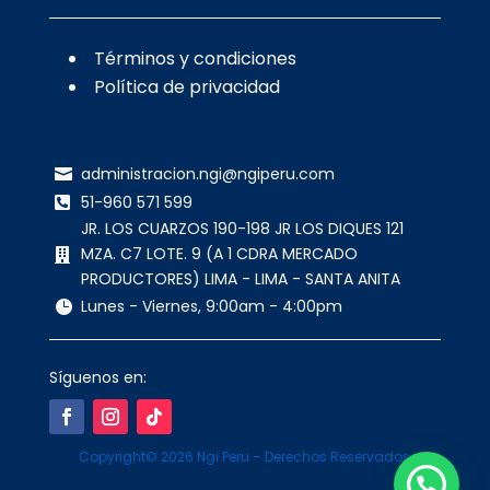
Términos y condiciones
Política de privacidad
administracion.ngi@ngiperu.com

51-960 571 599

JR. LOS CUARZOS 190-198 JR LOS DIQUES 121
MZA. C7 LOTE. 9 (A 1 CDRA MERCADO

PRODUCTORES) LIMA - LIMA - SANTA ANITA
Lunes - Viernes, 9:00am - 4:00pm

Síguenos en:
Copyright© 2026 Ngi Peru – Derechos Reservados