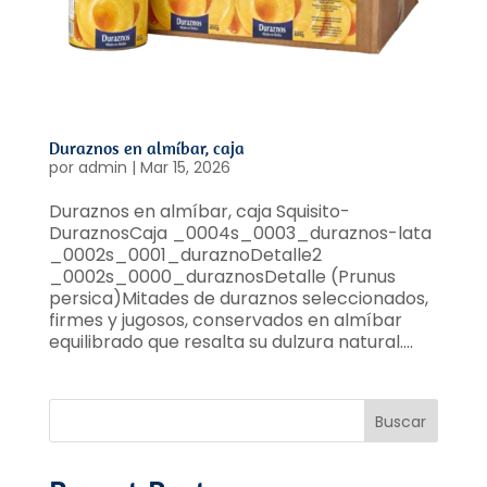
Duraznos en almíbar, caja
por
admin
|
Mar 15, 2026
Duraznos en almíbar, caja Squisito-
DuraznosCaja _0004s_0003_duraznos-lata
_0002s_0001_duraznoDetalle2
_0002s_0000_duraznosDetalle (Prunus
persica)Mitades de duraznos seleccionados,
firmes y jugosos, conservados en almíbar
equilibrado que resalta su dulzura natural....
Buscar