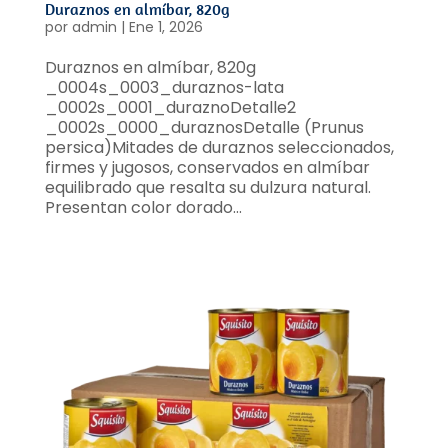
Duraznos en almíbar, 820g
por
admin
|
Ene 1, 2026
Duraznos en almíbar, 820g
_0004s_0003_duraznos-lata
_0002s_0001_duraznoDetalle2
_0002s_0000_duraznosDetalle (Prunus
persica)Mitades de duraznos seleccionados,
firmes y jugosos, conservados en almíbar
equilibrado que resalta su dulzura natural.
Presentan color dorado...