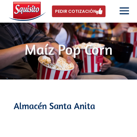
PEDIR COTIZACIÓN
Maíz Pop Corn
Almacén Santa Anita