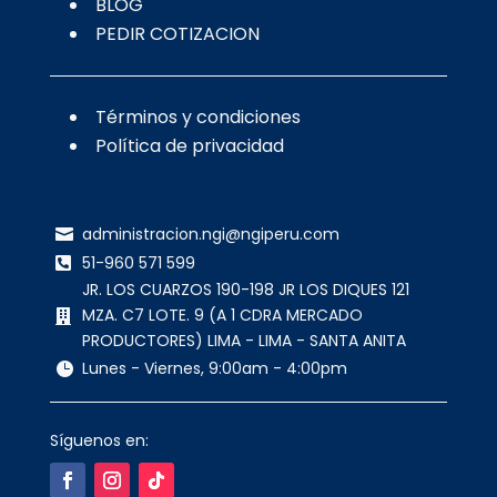
BLOG
PEDIR COTIZACION
Términos y condiciones
Política de privacidad
administracion.ngi@ngiperu.com

51-960 571 599

JR. LOS CUARZOS 190-198 JR LOS DIQUES 121
MZA. C7 LOTE. 9 (A 1 CDRA MERCADO

PRODUCTORES) LIMA - LIMA - SANTA ANITA
Lunes - Viernes, 9:00am - 4:00pm

Síguenos en: