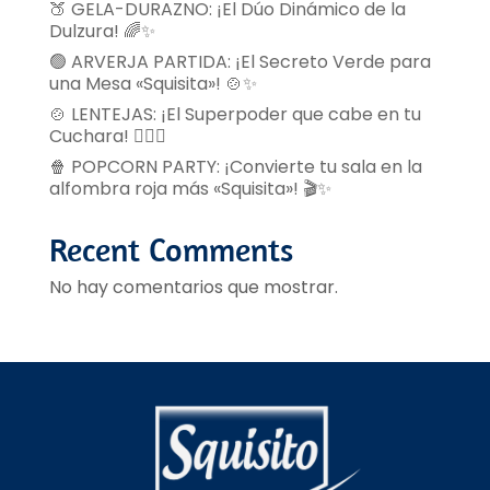
🍑 GELA-DURAZNO: ¡El Dúo Dinámico de la
Dulzura! 🌈✨
🟢 ARVERJA PARTIDA: ¡El Secreto Verde para
una Mesa «Squisita»! 🍲✨
🍲 LENTEJAS: ¡El Superpoder que cabe en tu
Cuchara! 🦸‍♂️✨
🍿 POPCORN PARTY: ¡Convierte tu sala en la
alfombra roja más «Squisita»! 🎬✨
Recent Comments
No hay comentarios que mostrar.