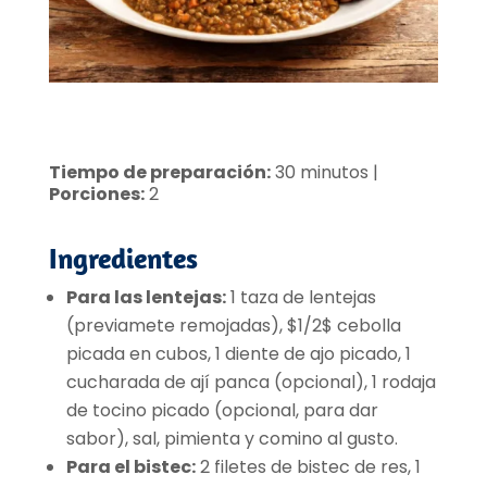
Tiempo de preparación:
30 minutos |
Porciones:
2
Ingredientes
Para las lentejas:
1 taza de lentejas
(previamete remojadas), $1/2$ cebolla
picada en cubos, 1 diente de ajo picado, 1
cucharada de ají panca (opcional), 1 rodaja
de tocino picado (opcional, para dar
sabor), sal, pimienta y comino al gusto.
Para el bistec:
2 filetes de bistec de res, 1