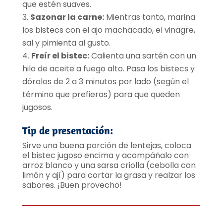
que estén suaves.
Sazonar la carne:
Mientras tanto, marina
los bistecs con el ajo machacado, el vinagre,
sal y pimienta al gusto.
Freír el bistec:
Calienta una sartén con un
hilo de aceite a fuego alto. Pasa los bistecs y
dóralos de 2 a 3 minutos por lado (según el
término que prefieras) para que queden
jugosos.
Tip de presentación:
Sirve una buena porción de lentejas, coloca
el bistec jugoso encima y acompáñalo con
arroz blanco y una sarsa criolla (cebolla con
limón y ají) para cortar la grasa y realzar los
sabores. ¡Buen provecho!