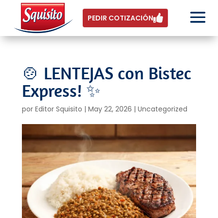
PEDIR COTIZACIÓN
🍲 LENTEJAS con Bistec
Express! ✨
por
Editor Squisito
|
May 22, 2026
|
Uncategorized